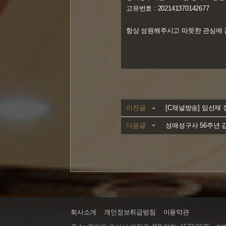
고유번호 : 202141370142677
항상 성원해주시고 따뜻한 관심에 
이전글
[C채널방송] 임선재 장로
다음글
성애성구사 56주년 
회사소개
개인정보취급방침
이용약관