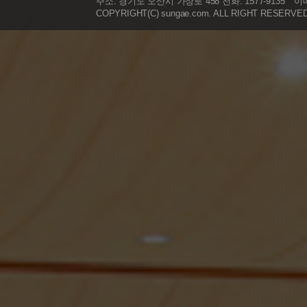
주소: 경기도 오산시 가장로 458 전화: 1577-9135
이메
COPYRIGHT(C) sungae.com. ALL RIGHT RESERVE