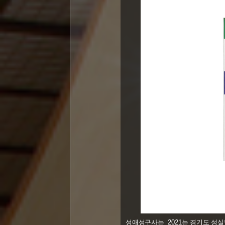
성애성구사는 2021는 경기도 성