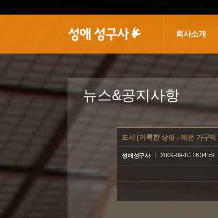
회사소개
뉴스&공지사항
도서 [거룩한 상징 - 예전 가구의
2009-09-10 16:34:59
성애성구사