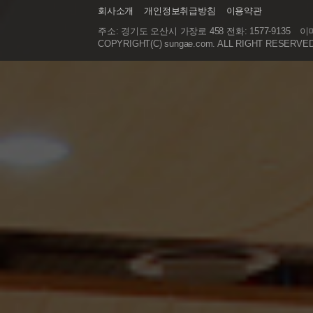
회사소개
개인정보취급방침
이용약관
주소: 경기도 오산시 가장로 458 전화: 1577-9135
이메
COPYRIGHT(C) sungae.com. ALL RIGHT RESERVE