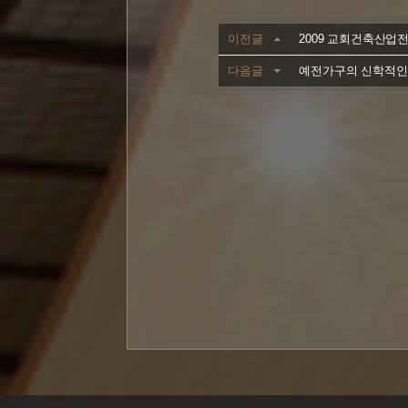
이전글
2009 교회건축산업
다음글
예전가구의 신학적인 